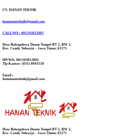
CV. HANAN TEKNIK
hammamteknik@gmail.com
CALL/WA : 081343812803
Desa Balongdowo Dusun Tempel RT 2, RW 2,
Kec. Candi, Sidoarjo - Jawa Timur, 61271
HP/WA: 081343812803
Tlp Kantor: (031) 8943518
Email :
hammamteknik@gmail.com
Desa Balongdowo Dusun Tempel RT 2, RW 2,
Kec. Candi, Sidoarjo - Jawa Timur, 61271