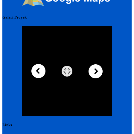
Galeri Proyek
Links