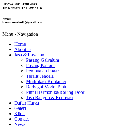
HP/WA: 081343812803
Tlp Kantor: (031) 8943518
Email :
hammamteknik@gmail.com
Menu -
Navigation
Home
About us
Jasa & Layanan
Pasang Galvalum
Pasang Kanopi
Pembuatan Pagar
Teralis Jendela
Modifikasi Kontainer
Berbagai Model Pintu
Pintu Harmonika/Rolling Door
Jasa Bangun & Renovasi
Daftar Harga
Galeri
Klien
Contact
News