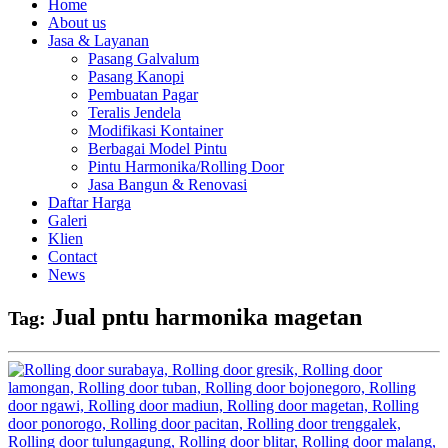
Home
About us
Jasa & Layanan
Pasang Galvalum
Pasang Kanopi
Pembuatan Pagar
Teralis Jendela
Modifikasi Kontainer
Berbagai Model Pintu
Pintu Harmonika/Rolling Door
Jasa Bangun & Renovasi
Daftar Harga
Galeri
Klien
Contact
News
Jual pntu harmonika magetan
Tag: