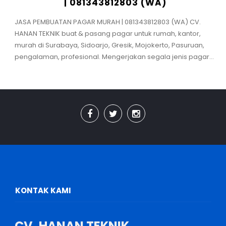
| 081343812803 (WA)
JASA PEMBUATAN PAGAR MURAH | 081343812803 (WA) CV.
HANAN TEKNIK buat & pasang pagar untuk rumah, kantor,
murah di Surabaya, Sidoarjo, Gresik, Mojokerto, Pasuruan,
pengalaman, profesional. Mengerjakan segala jenis pagar...
KONTAK KAMI
CV. HANAN TEKNIK