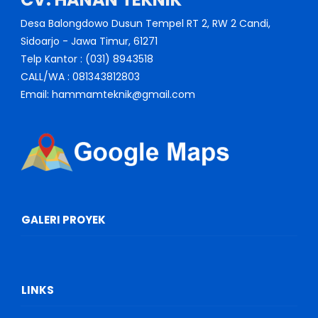
Desa Balongdowo Dusun Tempel RT 2, RW 2 Candi,
Sidoarjo - Jawa Timur, 61271
Telp Kantor : (031) 8943518
CALL/WA : 081343812803
Email: hammamteknik@gmail.com
GALERI PROYEK
LINKS