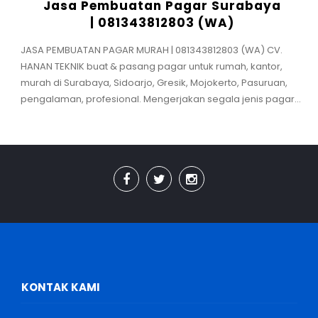
Jasa Pembuatan Pagar Surabaya
| 081343812803 (WA)
JASA PEMBUATAN PAGAR MURAH | 081343812803 (WA) CV.
HANAN TEKNIK buat & pasang pagar untuk rumah, kantor,
murah di Surabaya, Sidoarjo, Gresik, Mojokerto, Pasuruan,
pengalaman, profesional. Mengerjakan segala jenis pagar...
KONTAK KAMI