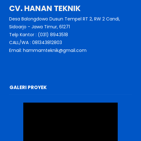
CV. HANAN TEKNIK
Desa Balongdowo Dusun Tempel RT 2, RW 2 Candi,
Sidoarjo - Jawa Timur, 61271
Telp Kantor : (031) 8943518
CALL/WA : 081343812803
Email: hammamteknik@gmail.com
GALERI PROYEK