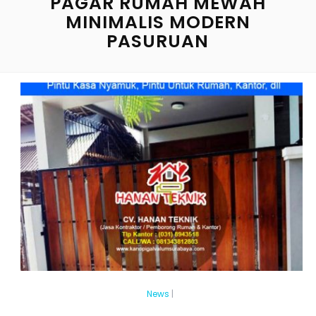
PAGAR RUMAH MEWAH
MINIMALIS MODERN
PASURUAN
News
|