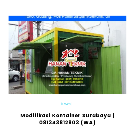
News
|
Modifikasi Kontainer Surabaya |
081343812803 (WA)