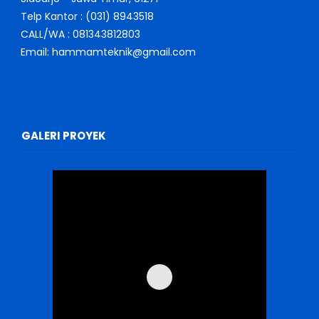
Telp Kantor : (031) 8943518
CALL/WA : 081343812803
Email: hammamteknik@gmail.com
GALERI PROYEK