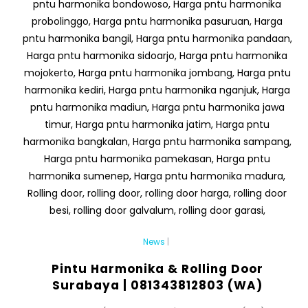
News
|
Pintu Harmonika & Rolling Door
Surabaya | 081343812803 (WA)