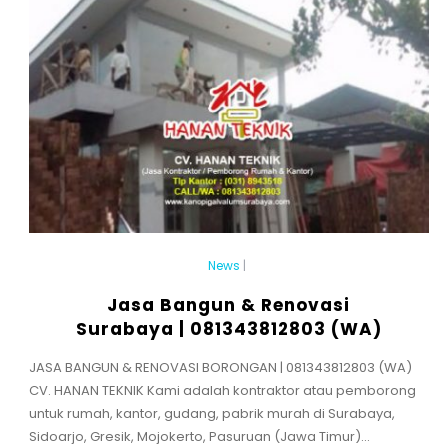
News
|
Jasa Bangun & Renovasi
Surabaya | 081343812803 (WA)
JASA BANGUN & RENOVASI BORONGAN | 081343812803 (WA)
CV. HANAN TEKNIK Kami adalah kontraktor atau pemborong
untuk rumah, kantor, gudang, pabrik murah di Surabaya,
Sidoarjo, Gresik, Mojokerto, Pasuruan (Jawa Timur)...