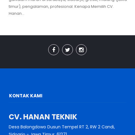
timur), pengalaman, profesional. Kenapa Memilih CV.
Hanan...
KONTAK KAMI
CV. HANAN TEKNIK
Desa Balongdowo Dusun Tempel RT 2, RW 2 Candi,
Sidoarjo - Jawa Timur, 61271