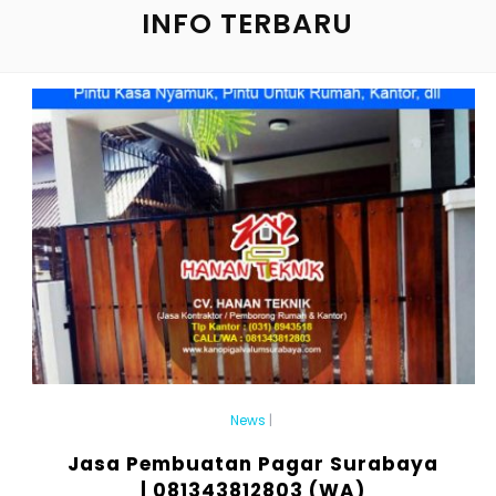
INFO TERBARU
News
|
Jasa Pembuatan Pagar Surabaya
| 081343812803 (WA)