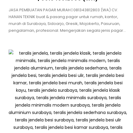
JASA PEMBUATAN PAGAR MURAH | 081343812803 (WA) CV.
HANAN TEKNIK buat & pasang pagar untuk rumah, kantor,
murah di Surabaya, Sidoarjo, Gresik, Mojokerto, Pasuruan,
pengalaman, profesional. Mengerjakan segala jenis pagar...