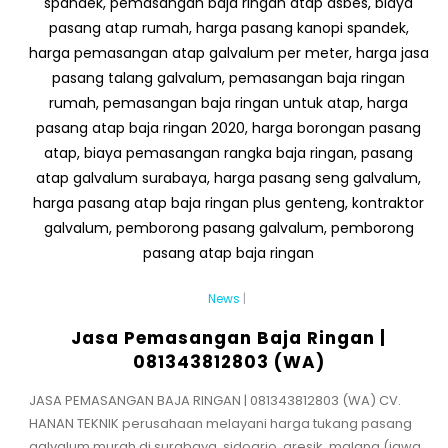
News
|
Jasa Pemasangan Baja Ringan |
081343812803 (WA)
JASA PEMASANGAN BAJA RINGAN | 081343812803 (WA) CV.
HANAN TEKNIK perusahaan melayani harga tukang pasang
galvalum murah di surabaya, sidoarjo, gresik, malang (jawa