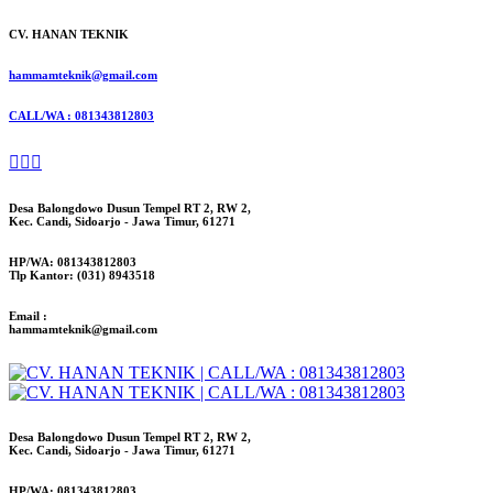
CV. HANAN TEKNIK
hammamteknik@gmail.com
CALL/WA : 081343812803
Desa Balongdowo Dusun Tempel RT 2, RW 2,
Kec. Candi, Sidoarjo - Jawa Timur, 61271
HP/WA: 081343812803
Tlp Kantor: (031) 8943518
Email :
hammamteknik@gmail.com
Desa Balongdowo Dusun Tempel RT 2, RW 2,
Kec. Candi, Sidoarjo - Jawa Timur, 61271
HP/WA: 081343812803