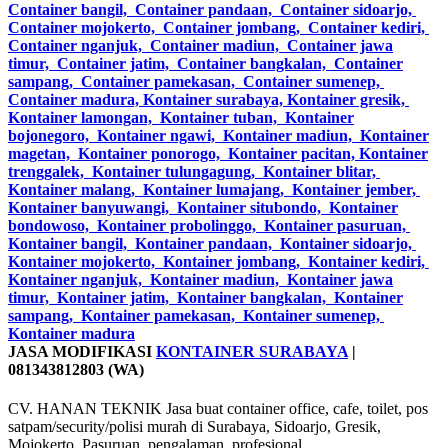
JASA MODIFIKASI
KONTAINER SURABAYA
|
081343812803 (WA)
CV. HANAN TEKNIK Jasa buat container office, cafe, toilet, pos
satpam/security/polisi murah di Surabaya, Sidoarjo, Gresik,
Mojokerto, Pasuruan, pengalaman, profesional.