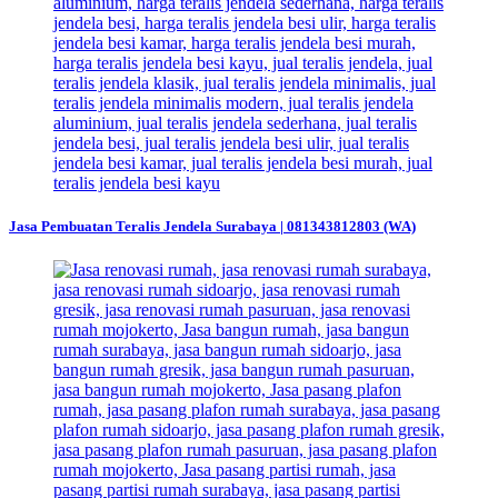
Jasa Pembuatan Teralis Jendela Surabaya | 081343812803 (WA)