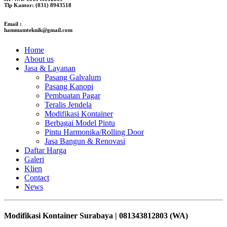
Tlp Kantor: (031) 8943518
Email :
hammamteknik@gmail.com
Home
About us
Jasa & Layanan
Pasang Galvalum
Pasang Kanopi
Pembuatan Pagar
Teralis Jendela
Modifikasi Kontainer
Berbagai Model Pintu
Pintu Harmonika/Rolling Door
Jasa Bangun & Renovasi
Daftar Harga
Galeri
Klien
Contact
News
Modifikasi Kontainer Surabaya | 081343812803 (WA)