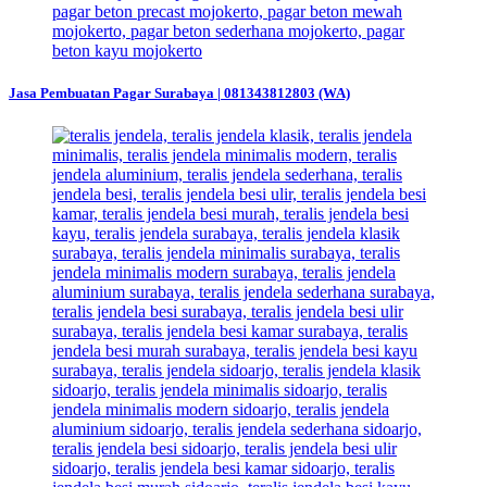
Jasa Pembuatan Pagar Surabaya | 081343812803 (WA)