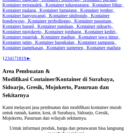
1
2
3
4
17
18
19
►
Area
Pembuatan &
Modifikasi
Container/Kontainer
di Surabaya,
Sidoarjo, Gresik, Mojokerto, Pasuruan dan
Sekitarnya
Kami melayani jasa pembuatan dan modifikasi kontainer murah
untuk rumah, kantor, kost, di Surabaya, Sidoarjo, Gresik,
Mojokerto, Pasuruan dan wilayah sekitarnya.
Untuk informasi produk, harga dan penawaran bisa langsung