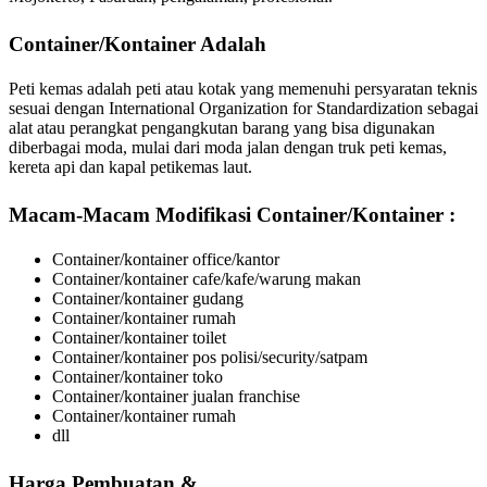
Container/Kontainer Adalah
Peti kemas adalah peti atau kotak yang memenuhi persyaratan teknis
sesuai dengan International Organization for Standardization sebagai
alat atau perangkat pengangkutan barang yang bisa digunakan
diberbagai moda, mulai dari moda jalan dengan truk peti kemas,
kereta api dan kapal petikemas laut.
Macam-Macam Modifikasi
Container/Kontainer :
Container/kontainer office/kantor
Container/kontainer cafe/kafe/warung makan
Container/kontainer gudang
Container/kontainer rumah
Container/kontainer toilet
Container/kontainer pos polisi/security/satpam
Container/kontainer toko
Container/kontainer jualan franchise
Container/kontainer rumah
dll
Harga Pembuatan &