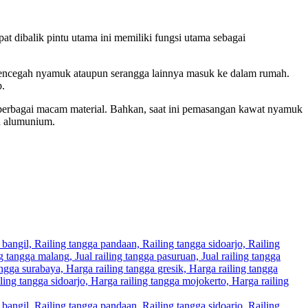
at dibalik pintu utama ini memiliki fungsi utama sebagai
 pencegah nyamuk ataupun serangga lainnya masuk ke dalam rumah.
p.
 berbagai macam material. Bahkan, saat ini pemasangan kawat nyamuk
n alumunium.