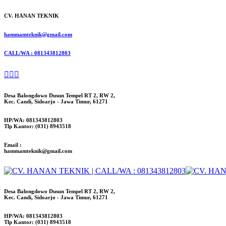
CV. HANAN TEKNIK
hammamteknik@gmail.com
CALL/WA : 081343812803
Desa Balongdowo Dusun Tempel RT 2, RW 2,
Kec. Candi, Sidoarjo - Jawa Timur, 61271
HP/WA: 081343812803
Tlp Kantor: (031) 8943518
Email :
hammamteknik@gmail.com
Desa Balongdowo Dusun Tempel RT 2, RW 2,
Kec. Candi, Sidoarjo - Jawa Timur, 61271
HP/WA: 081343812803
Tlp Kantor: (031) 8943518