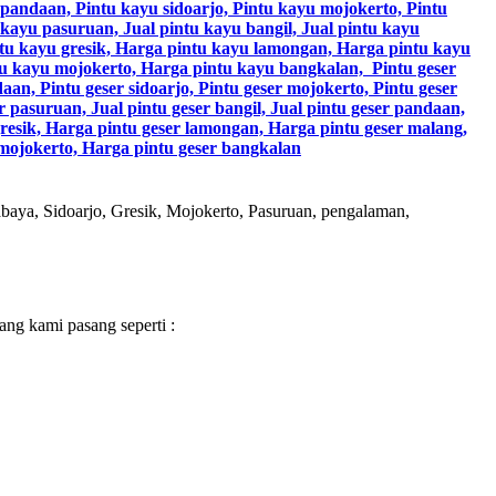
aya, Sidoarjo, Gresik, Mojokerto, Pasuruan, pengalaman,
ng kami pasang seperti :