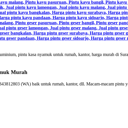
nium, pintu kasa nyamuk untuk rumah, kantor, harga murah di Surab
yamuk Murah
43812803 (WA) baik untuk rumah, kantor, dll. Macam-macam pintu ya