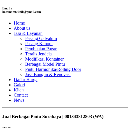
Email :
hammamteknik@gmail.com
Home
About us
Jasa & Layanan
Pasang Galvalum
Pasang Kanopi
Pembuatan Pagar
Teralis Jendela
Modifikasi Kontainer
Berbagai Model Pintu
Pintu Harmonika/Rolling Door
Jasa Bangun & Renovasi
Daftar Harga
Galeri
Klien
Contact
News
Jual Berbagai Pintu Surabaya | 081343812803 (WA)