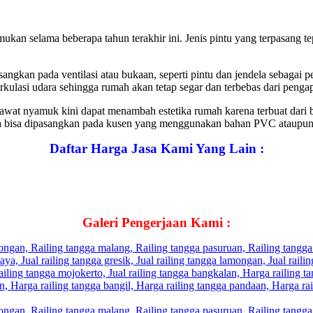
an selama beberapa tahun terakhir ini. Jenis pintu yang terpasang tep
gkan pada ventilasi atau bukaan, seperti pintu dan jendela sebagai
ulasi udara sehingga rumah akan tetap segar dan terbebas dari penga
kawat nyamuk kini dapat menambah estetika rumah karena terbuat dari
juga bisa dipasangkan pada kusen yang menggunakan bahan PVC ataupu
Daftar Harga Jasa Kami Yang Lain :
Galeri Pengerjaan Kami :