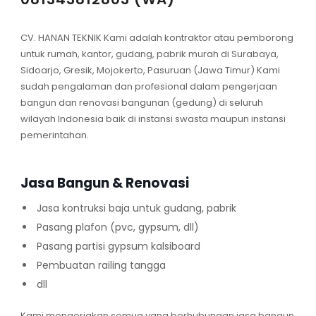
CV. HANAN TEKNIK Kami adalah kontraktor atau pemborong
untuk rumah, kantor, gudang, pabrik murah di Surabaya,
Sidoarjo, Gresik, Mojokerto, Pasuruan (Jawa Timur) Kami
sudah pengalaman dan profesional dalam pengerjaan
bangun dan renovasi bangunan (gedung) di seluruh
wilayah Indonesia baik di instansi swasta maupun instansi
pemerintahan.
Jasa Bangun & Renovasi
Jasa kontruksi baja untuk gudang, pabrik
Pasang plafon (pvc, gypsum, dll)
Pasang partisi gypsum kalsiboard
Pembuatan railing tangga
dll
Kami mengerjakan semua yang berhubungan jasa bangun