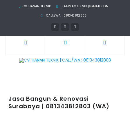
CV. HANAN TEKNIK
HAMMAMTEKNIK@GMAIL.COM
CALL/WA : 081343812803
Jasa Bangun & Renovasi
Surabaya | 081343812803 (WA)