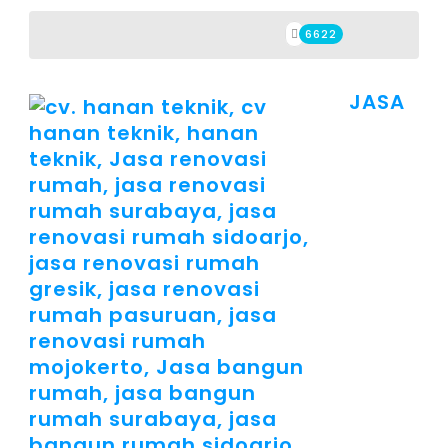
6622
JASA