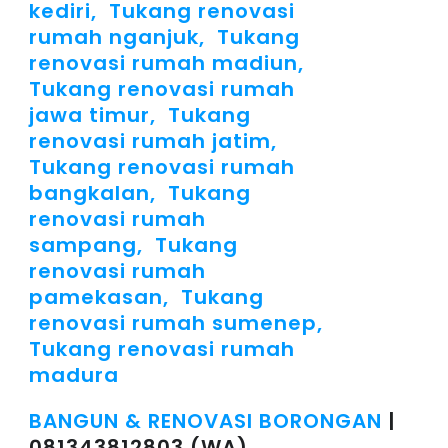
BANGUN & RENOVASI BORONGAN
|
081343812803 (WA)