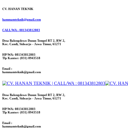
CV. HANAN TEKNIK
hammamteknik@gmail.com
CALL/WA : 081343812803
Desa Balongdowo Dusun Tempel RT 2, RW 2,
Kec. Candi, Sidoarjo - Jawa Timur, 61271
HP/WA: 081343812803
Tlp Kantor: (031) 8943518
Email :
hammamteknik@gmail.com
Desa Balongdowo Dusun Tempel RT 2, RW 2,
Kec. Candi, Sidoarjo - Jawa Timur, 61271
HP/WA: 081343812803
Tlp Kantor: (031) 8943518
Email :
hammamteknik@gmail.com