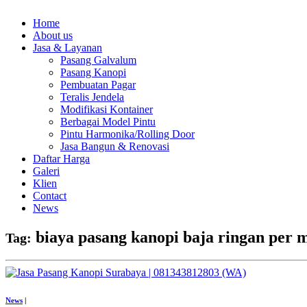
Home
About us
Jasa & Layanan
Pasang Galvalum
Pasang Kanopi
Pembuatan Pagar
Teralis Jendela
Modifikasi Kontainer
Berbagai Model Pintu
Pintu Harmonika/Rolling Door
Jasa Bangun & Renovasi
Daftar Harga
Galeri
Klien
Contact
News
biaya pasang kanopi baja ringan per 
Tag:
News
|