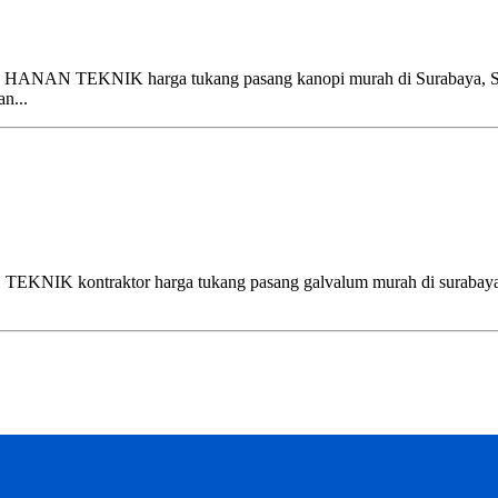
EKNIK harga tukang pasang kanopi murah di Surabaya, Sidoarjo
n...
ntraktor harga tukang pasang galvalum murah di surabaya, sidoar