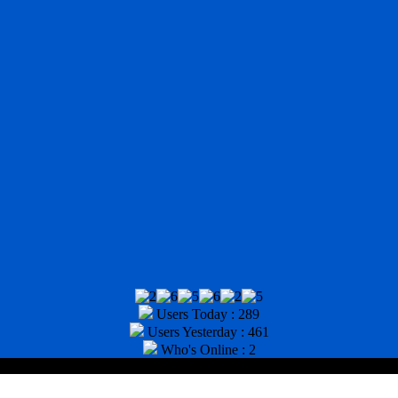
Users Today : 289
Users Yesterday : 461
Who's Online : 2
tor : (031) 8943518