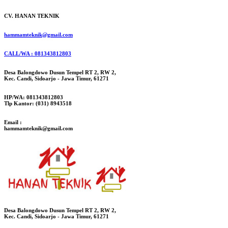
CV. HANAN TEKNIK
hammamteknik@gmail.com
CALL/WA : 081343812803
Desa Balongdowo Dusun Tempel RT 2, RW 2,
Kec. Candi, Sidoarjo - Jawa Timur, 61271
HP/WA: 081343812803
Tlp Kantor: (031) 8943518
Email :
hammamteknik@gmail.com
Desa Balongdowo Dusun Tempel RT 2, RW 2,
Kec. Candi, Sidoarjo - Jawa Timur, 61271