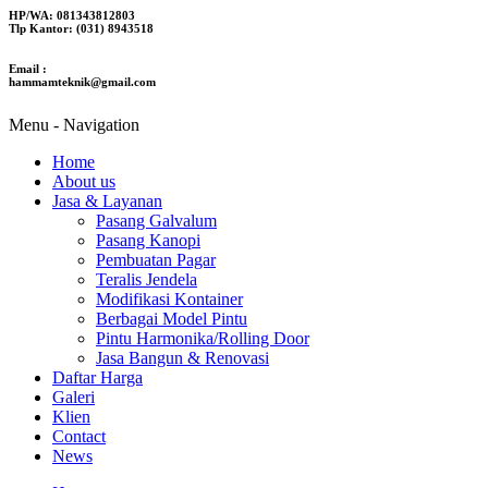
HP/WA: 081343812803
Tlp Kantor: (031) 8943518
Email :
hammamteknik@gmail.com
Menu -
Navigation
Home
About us
Jasa & Layanan
Pasang Galvalum
Pasang Kanopi
Pembuatan Pagar
Teralis Jendela
Modifikasi Kontainer
Berbagai Model Pintu
Pintu Harmonika/Rolling Door
Jasa Bangun & Renovasi
Daftar Harga
Galeri
Klien
Contact
News