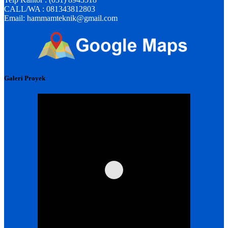
CALL/WA : 081343812803
Email: hammamteknik@gmail.com
Galeri Proyek