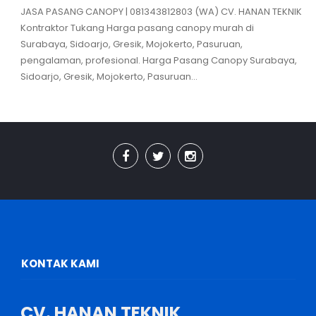
JASA PASANG CANOPY | 081343812803 (WA) CV. HANAN TEKNIK
Kontraktor Tukang Harga pasang canopy murah di
Surabaya, Sidoarjo, Gresik, Mojokerto, Pasuruan,
pengalaman, profesional. Harga Pasang Canopy Surabaya,
Sidoarjo, Gresik, Mojokerto, Pasuruan...
KONTAK KAMI
CV. HANAN TEKNIK