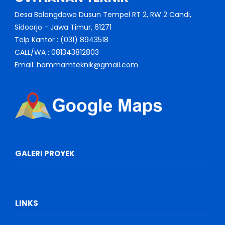
Desa Balongdowo Dusun Tempel RT 2, RW 2 Candi,
Sidoarjo - Jawa Timur, 61271
Telp Kantor : (031) 8943518
CALL/WA : 081343812803
Email: hammamteknik@gmail.com
GALERI PROYEK
LINKS