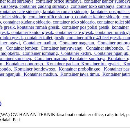
)
NAN TEKNIK Jasa buat container office, cafe, toilet, pos satpa
dalah Peti...