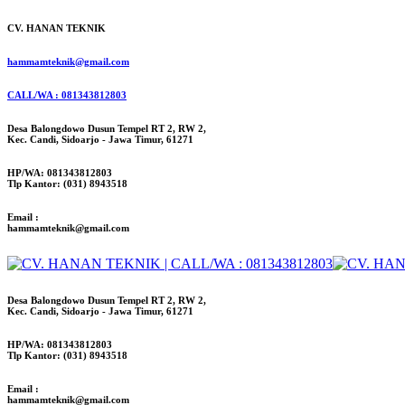
CV. HANAN TEKNIK
hammamteknik@gmail.com
CALL/WA : 081343812803
Desa Balongdowo Dusun Tempel RT 2, RW 2,
Kec. Candi, Sidoarjo - Jawa Timur, 61271
HP/WA: 081343812803
Tlp Kantor: (031) 8943518
Email :
hammamteknik@gmail.com
Desa Balongdowo Dusun Tempel RT 2, RW 2,
Kec. Candi, Sidoarjo - Jawa Timur, 61271
HP/WA: 081343812803
Tlp Kantor: (031) 8943518
Email :
hammamteknik@gmail.com