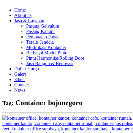
Home
About us
Jasa & Layanan
Pasang Galvalum
Pasang Kanopi
Pembuatan Pagar
Teralis Jendela
Modifikasi Kontainer
Berbagai Model Pintu
Pintu Harmonika/Rolling Door
Jasa Bangun & Renovasi
Daftar Harga
Galeri
Klien
Contact
News
Container bojonegoro
Tag: