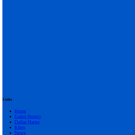
Links
Home
Galeri Project
Daftar Harga
Klien
News