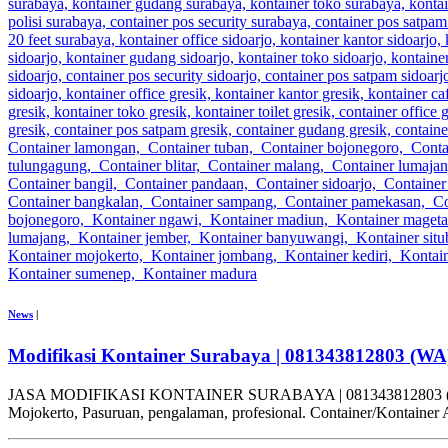
News
|
Modifikasi Kontainer Surabaya | 081343812803 (WA
JASA MODIFIKASI KONTAINER SURABAYA | 081343812803 (WA) CV. HA
Mojokerto, Pasuruan, pengalaman, profesional. Container/Kontainer A