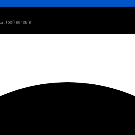
r : (031) 8943518