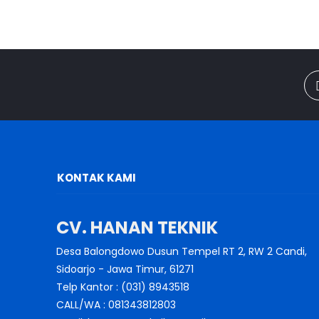
KONTAK KAMI
CV. HANAN TEKNIK
Desa Balongdowo Dusun Tempel RT 2, RW 2 Candi,
Sidoarjo - Jawa Timur, 61271
Telp Kantor : (031) 8943518
CALL/WA : 081343812803