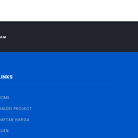
RAM
LINKS
HOME
GALERI PROJECT
DAFTAR HARGA
KLIEN