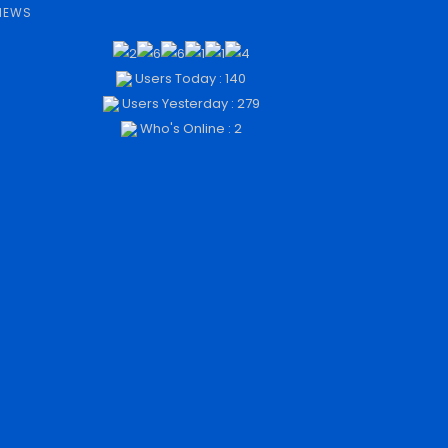
NEWS
Users Today : 140
Users Yesterday : 279
Who's Online : 2