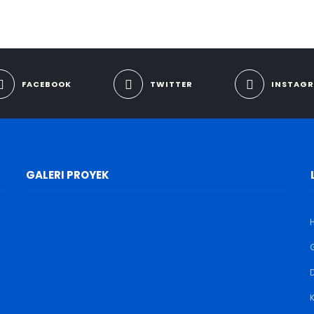
FACEBOOK
TWITTER
INSTAG
GALERI PROYEK