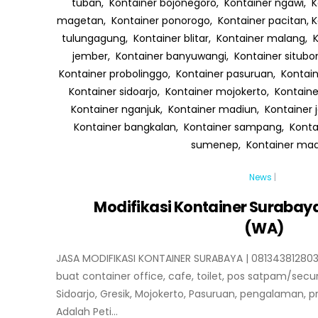
News
|
Modifikasi Kontainer Surabaya
(WA)
JASA MODIFIKASI KONTAINER SURABAYA | 081343812803
buat container office, cafe, toilet, pos satpam/secur
Sidoarjo, Gresik, Mojokerto, Pasuruan, pengalaman, p
Adalah Peti...