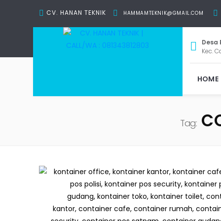
CV. HANAN TEKNIK
HAMMAMTEKNIK@GMAIL.COM
Desa 
Kec. C
HOME
CO
Tag: