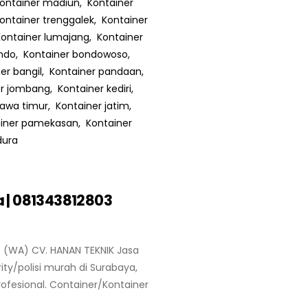
 | 081343812803
 (WA) CV. HANAN TEKNIK Jasa
ity/polisi murah di Surabaya,
rofesional. Container/Kontainer