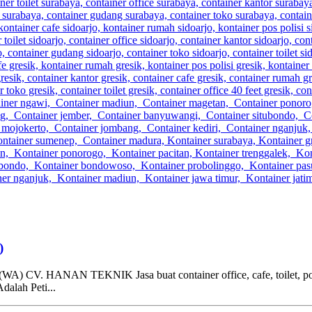
)
NAN TEKNIK Jasa buat container office, cafe, toilet, pos satpa
dalah Peti...