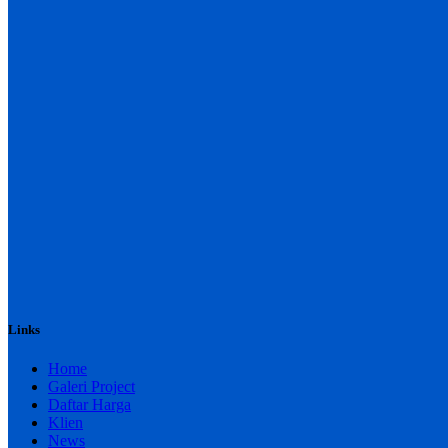
Links
Home
Galeri Project
Daftar Harga
Klien
News