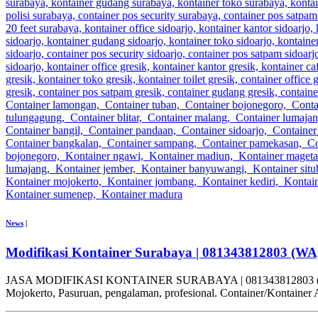
News
|
Modifikasi Kontainer Surabaya | 081343812803 (WA
JASA MODIFIKASI KONTAINER SURABAYA | 081343812803 (WA) CV. HA
Mojokerto, Pasuruan, pengalaman, profesional. Container/Kontainer A