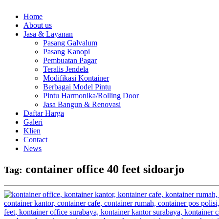
Home
About us
Jasa & Layanan
Pasang Galvalum
Pasang Kanopi
Pembuatan Pagar
Teralis Jendela
Modifikasi Kontainer
Berbagai Model Pintu
Pintu Harmonika/Rolling Door
Jasa Bangun & Renovasi
Daftar Harga
Galeri
Klien
Contact
News
container office 40 feet sidoarjo
Tag: