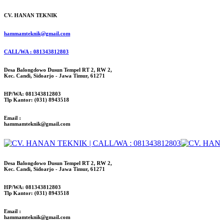
CV. HANAN TEKNIK
hammamteknik@gmail.com
CALL/WA : 081343812803
Desa Balongdowo Dusun Tempel RT 2, RW 2,
Kec. Candi, Sidoarjo - Jawa Timur, 61271
HP/WA: 081343812803
Tlp Kantor: (031) 8943518
Email :
hammamteknik@gmail.com
Desa Balongdowo Dusun Tempel RT 2, RW 2,
Kec. Candi, Sidoarjo - Jawa Timur, 61271
HP/WA: 081343812803
Tlp Kantor: (031) 8943518
Email :
hammamteknik@gmail.com