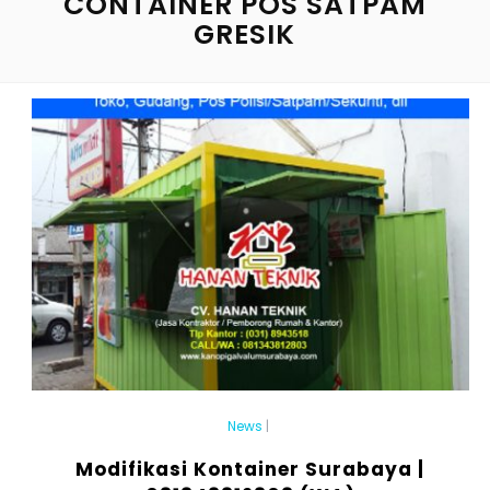
CONTAINER POS SATPAM
GRESIK
News
|
Modifikasi Kontainer Surabaya |