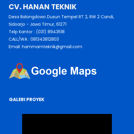
CV. HANAN TEKNIK
Desa Balongdowo Dusun Tempel RT 2, RW 2 Candi,
Sidoarjo - Jawa Timur, 61271
Telp Kantor : (031) 8943518
CALL/WA : 081343812803
Email: hammamteknik@gmail.com
GALERI PROYEK