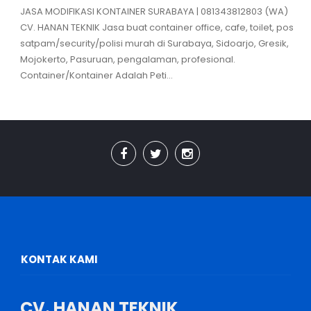
JASA MODIFIKASI KONTAINER SURABAYA | 081343812803 (WA)
CV. HANAN TEKNIK Jasa buat container office, cafe, toilet, pos
satpam/security/polisi murah di Surabaya, Sidoarjo, Gresik,
Mojokerto, Pasuruan, pengalaman, profesional.
Container/Kontainer Adalah Peti...
KONTAK KAMI
CV. HANAN TEKNIK