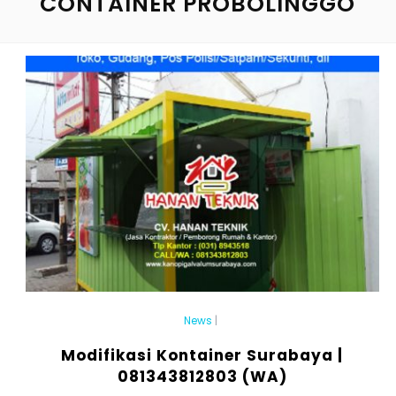
CONTAINER PROBOLINGGO
News
|
Modifikasi Kontainer Surabaya |
081343812803 (WA)