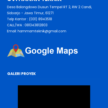
Desa Balongdowo Dusun Tempel RT 2, RW 2 Candi,
Sidoarjo - Jawa Timur, 61271
Telp Kantor : (031) 8943518
CALL/WA : 081343812803
Email: hammamteknik@gmail.com
GALERI PROYEK