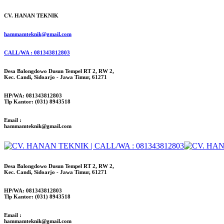
CV. HANAN TEKNIK
hammamteknik@gmail.com
CALL/WA : 081343812803
Desa Balongdowo Dusun Tempel RT 2, RW 2,
Kec. Candi, Sidoarjo - Jawa Timur, 61271
HP/WA: 081343812803
Tlp Kantor: (031) 8943518
Email :
hammamteknik@gmail.com
Desa Balongdowo Dusun Tempel RT 2, RW 2,
Kec. Candi, Sidoarjo - Jawa Timur, 61271
HP/WA: 081343812803
Tlp Kantor: (031) 8943518
Email :
hammamteknik@gmail.com