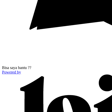
Bisa saya bantu ??
Powered by