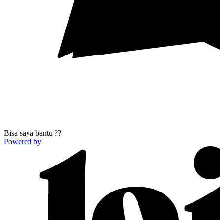
Bisa saya bantu ??
Powered by