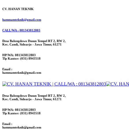
CV. HANAN TEKNIK
hammamteknik@gmail.com
CALL/WA : 081343812803
Desa Balongdowo Dusun Tempel RT 2, RW 2,
Kec. Candi, Sidoarjo - Jawa Timur, 61271
HP/WA: 081343812803
Tlp Kantor: (031) 8943518
Email :
hammamteknik@gmail.com
Desa Balongdowo Dusun Tempel RT 2, RW 2,
Kec. Candi, Sidoarjo - Jawa Timur, 61271
HP/WA: 081343812803
Tlp Kantor: (031) 8943518
Email :
hammamteknik@gmail.com