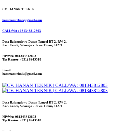
CV. HANAN TEKNIK
hammamteknik@gmail.com
CALL/WA : 081343812803
Desa Balongdowo Dusun Tempel RT 2, RW 2,
Kec. Candi, Sidoarjo - Jawa Timur, 61271
HP/WA: 081343812803
Tlp Kantor: (031) 8943518
Email :
hammamteknik@gmail.com
Desa Balongdowo Dusun Tempel RT 2, RW 2,
Kec. Candi, Sidoarjo - Jawa Timur, 61271
HP/WA: 081343812803
Tlp Kantor: (031) 8943518
Email :