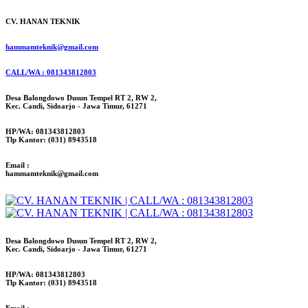
CV. HANAN TEKNIK
hammamteknik@gmail.com
CALL/WA : 081343812803
Desa Balongdowo Dusun Tempel RT 2, RW 2,
Kec. Candi, Sidoarjo - Jawa Timur, 61271
HP/WA: 081343812803
Tlp Kantor: (031) 8943518
Email :
hammamteknik@gmail.com
Desa Balongdowo Dusun Tempel RT 2, RW 2,
Kec. Candi, Sidoarjo - Jawa Timur, 61271
HP/WA: 081343812803
Tlp Kantor: (031) 8943518
Email :