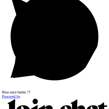
Bisa saya bantu ??
Powered by