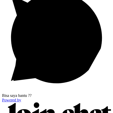
Bisa saya bantu ??
Powered by