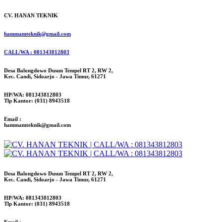
CV. HANAN TEKNIK
hammamteknik@gmail.com
CALL/WA : 081343812803
Desa Balongdowo Dusun Tempel RT 2, RW 2,
Kec. Candi, Sidoarjo - Jawa Timur, 61271
HP/WA: 081343812803
Tlp Kantor: (031) 8943518
Email :
hammamteknik@gmail.com
Desa Balongdowo Dusun Tempel RT 2, RW 2,
Kec. Candi, Sidoarjo - Jawa Timur, 61271
HP/WA: 081343812803
Tlp Kantor: (031) 8943518
Email :