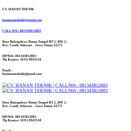
CV. HANAN TEKNIK
hammamteknik@gmail.com
CALL/WA : 081343812803
Desa Balongdowo Dusun Tempel RT 2, RW 2,
Kec. Candi, Sidoarjo - Jawa Timur, 61271
HP/WA: 081343812803
Tlp Kantor: (031) 8943518
Email :
hammamteknik@gmail.com
Desa Balongdowo Dusun Tempel RT 2, RW 2,
Kec. Candi, Sidoarjo - Jawa Timur, 61271
HP/WA: 081343812803
Tlp Kantor: (031) 8943518
Email :