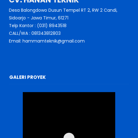
Desa Balongdowo Dusun Tempel RT 2, RW 2 Candi,
Sidoarjo - Jawa Timur, 61271
Telp Kantor : (031) 8943518
CALL/WA : 081343812803
Email: hammamteknik@gmail.com
GALERI PROYEK