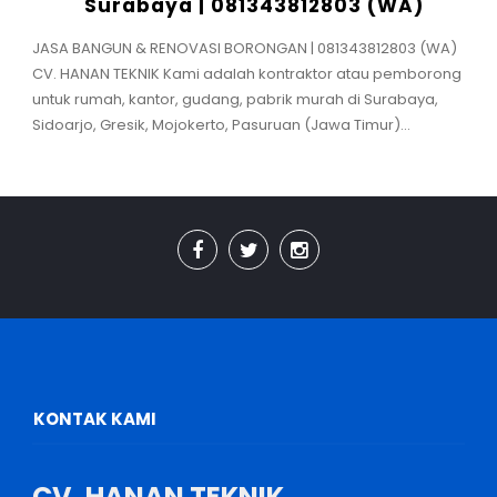
Surabaya | 081343812803 (WA)
JASA BANGUN & RENOVASI BORONGAN | 081343812803 (WA)
CV. HANAN TEKNIK Kami adalah kontraktor atau pemborong
untuk rumah, kantor, gudang, pabrik murah di Surabaya,
Sidoarjo, Gresik, Mojokerto, Pasuruan (Jawa Timur)...
KONTAK KAMI
CV. HANAN TEKNIK