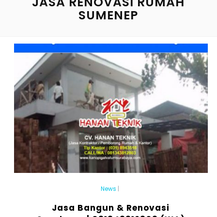
JASA RENOVASI RUMAH
SUMENEP
News
|
Jasa Bangun & Renovasi