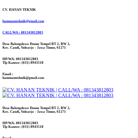
CV. HANAN TEKNIK
hammamteknik@gmail.com
CALL/WA : 081343812803
Desa Balongdowo Dusun Tempel RT 2, RW 2,
Kec. Candi, Sidoarjo - Jawa Timur, 61271
HP/WA: 081343812803
Tlp Kantor: (031) 8943518
Email :
hammamteknik@gmail.com
Desa Balongdowo Dusun Tempel RT 2, RW 2,
Kec. Candi, Sidoarjo - Jawa Timur, 61271
HP/WA: 081343812803
Tlp Kantor: (031) 8943518
Email :