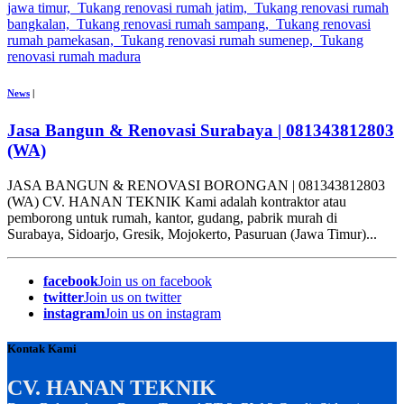
News
|
Jasa Bangun & Renovasi Surabaya | 081343812803
(WA)
JASA BANGUN & RENOVASI BORONGAN | 081343812803
(WA) CV. HANAN TEKNIK Kami adalah kontraktor atau
pemborong untuk rumah, kantor, gudang, pabrik murah di
Surabaya, Sidoarjo, Gresik, Mojokerto, Pasuruan (Jawa Timur)...
facebook
Join us on facebook
twitter
Join us on twitter
instagram
Join us on instagram
Kontak Kami
CV. HANAN TEKNIK