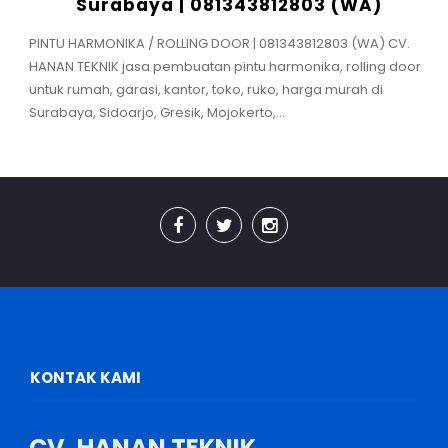
Surabaya | 081343812803 (WA)
PINTU HARMONIKA / ROLLING DOOR | 081343812803 (WA) CV.
HANAN TEKNIK jasa pembuatan pintu harmonika, rolling door
untuk rumah, garasi, kantor, toko, ruko, harga murah di
Surabaya, Sidoarjo, Gresik, Mojokerto,...
KONTAK KAMI
CV. HANAN TEKNIK