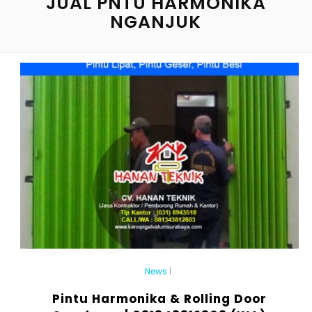
JUAL PNTU HARMONIKA
NGANJUK
News
|
Pintu Harmonika & Rolling Door