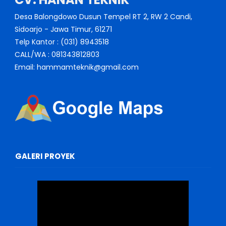
Desa Balongdowo Dusun Tempel RT 2, RW 2 Candi,
Sidoarjo - Jawa Timur, 61271
Telp Kantor : (031) 8943518
CALL/WA : 081343812803
Email: hammamteknik@gmail.com
GALERI PROYEK