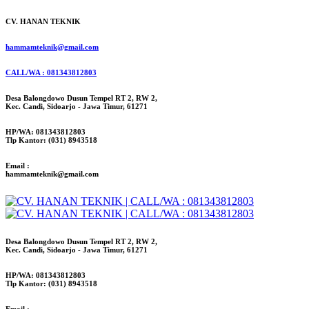
CV. HANAN TEKNIK
hammamteknik@gmail.com
CALL/WA : 081343812803
Desa Balongdowo Dusun Tempel RT 2, RW 2,
Kec. Candi, Sidoarjo - Jawa Timur, 61271
HP/WA: 081343812803
Tlp Kantor: (031) 8943518
Email :
hammamteknik@gmail.com
Desa Balongdowo Dusun Tempel RT 2, RW 2,
Kec. Candi, Sidoarjo - Jawa Timur, 61271
HP/WA: 081343812803
Tlp Kantor: (031) 8943518
Email :