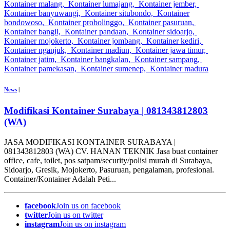
News
|
Modifikasi Kontainer Surabaya | 081343812803
(WA)
JASA MODIFIKASI KONTAINER SURABAYA |
081343812803 (WA) CV. HANAN TEKNIK Jasa buat container
office, cafe, toilet, pos satpam/security/polisi murah di Surabaya,
Sidoarjo, Gresik, Mojokerto, Pasuruan, pengalaman, profesional.
Container/Kontainer Adalah Peti...
facebook
Join us on facebook
twitter
Join us on twitter
instagram
Join us on instagram