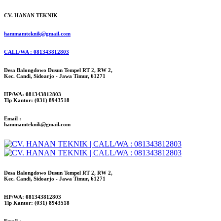
CV. HANAN TEKNIK
hammamteknik@gmail.com
CALL/WA : 081343812803
Desa Balongdowo Dusun Tempel RT 2, RW 2,
Kec. Candi, Sidoarjo - Jawa Timur, 61271
HP/WA: 081343812803
Tlp Kantor: (031) 8943518
Email :
hammamteknik@gmail.com
Desa Balongdowo Dusun Tempel RT 2, RW 2,
Kec. Candi, Sidoarjo - Jawa Timur, 61271
HP/WA: 081343812803
Tlp Kantor: (031) 8943518
Email :