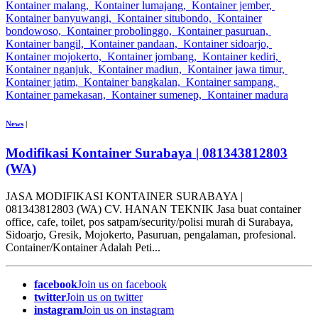
News
|
Modifikasi Kontainer Surabaya | 081343812803
(WA)
JASA MODIFIKASI KONTAINER SURABAYA |
081343812803 (WA) CV. HANAN TEKNIK Jasa buat container
office, cafe, toilet, pos satpam/security/polisi murah di Surabaya,
Sidoarjo, Gresik, Mojokerto, Pasuruan, pengalaman, profesional.
Container/Kontainer Adalah Peti...
facebook
Join us on facebook
twitter
Join us on twitter
instagram
Join us on instagram