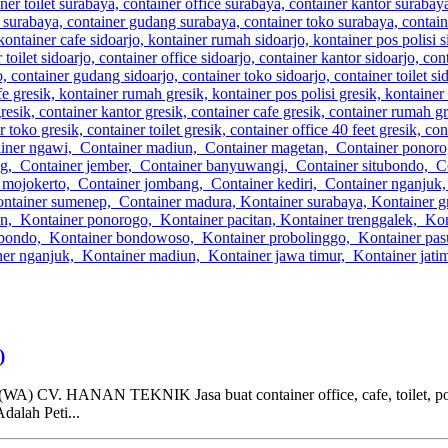
)
NAN TEKNIK Jasa buat container office, cafe, toilet, pos satpa
dalah Peti...