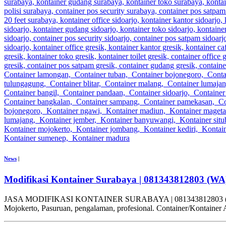
News
|
Modifikasi Kontainer Surabaya | 081343812803 (WA
JASA MODIFIKASI KONTAINER SURABAYA | 081343812803 (WA) CV. HA
Mojokerto, Pasuruan, pengalaman, profesional. Container/Kontainer A