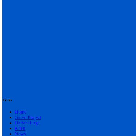
Links
Home
Galeri Project
Daftar Harga
Klien
News