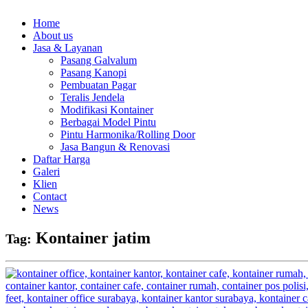
Home
About us
Jasa & Layanan
Pasang Galvalum
Pasang Kanopi
Pembuatan Pagar
Teralis Jendela
Modifikasi Kontainer
Berbagai Model Pintu
Pintu Harmonika/Rolling Door
Jasa Bangun & Renovasi
Daftar Harga
Galeri
Klien
Contact
News
Kontainer jatim
Tag: