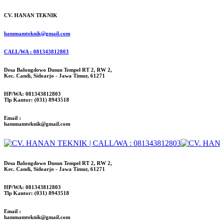
CV. HANAN TEKNIK
hammamteknik@gmail.com
CALL/WA : 081343812803
Desa Balongdowo Dusun Tempel RT 2, RW 2,
Kec. Candi, Sidoarjo - Jawa Timur, 61271
HP/WA: 081343812803
Tlp Kantor: (031) 8943518
Email :
hammamteknik@gmail.com
Desa Balongdowo Dusun Tempel RT 2, RW 2,
Kec. Candi, Sidoarjo - Jawa Timur, 61271
HP/WA: 081343812803
Tlp Kantor: (031) 8943518
Email :
hammamteknik@gmail.com