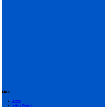
Links
Home
Galeri Project