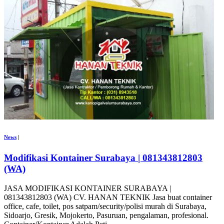
News
|
Modifikasi Kontainer Surabaya | 081343812803
(WA)
JASA MODIFIKASI KONTAINER SURABAYA |
081343812803 (WA) CV. HANAN TEKNIK Jasa buat container
office, cafe, toilet, pos satpam/security/polisi murah di Surabaya,
Sidoarjo, Gresik, Mojokerto, Pasuruan, pengalaman, profesional.