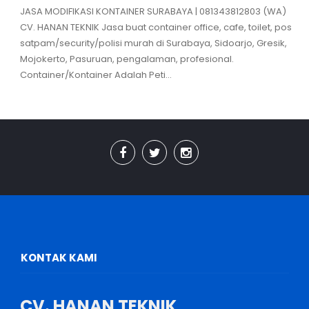
JASA MODIFIKASI KONTAINER SURABAYA | 081343812803 (WA)
CV. HANAN TEKNIK Jasa buat container office, cafe, toilet, pos
satpam/security/polisi murah di Surabaya, Sidoarjo, Gresik,
Mojokerto, Pasuruan, pengalaman, profesional.
Container/Kontainer Adalah Peti...
KONTAK KAMI
CV. HANAN TEKNIK