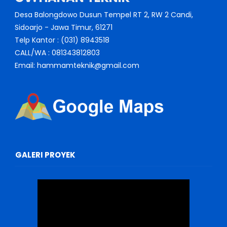
Desa Balongdowo Dusun Tempel RT 2, RW 2 Candi,
Sidoarjo - Jawa Timur, 61271
Telp Kantor : (031) 8943518
CALL/WA : 081343812803
Email: hammamteknik@gmail.com
GALERI PROYEK