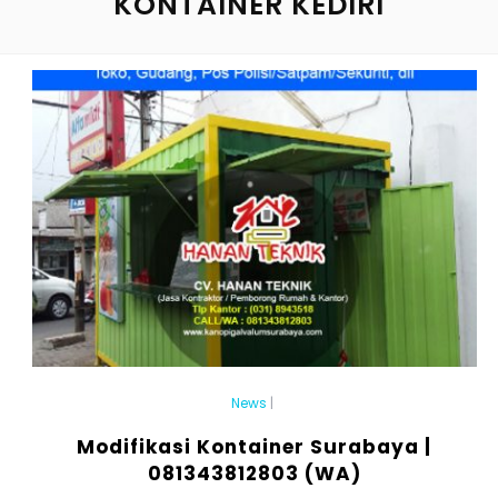
KONTAINER KEDIRI
News
|
Modifikasi Kontainer Surabaya |
081343812803 (WA)