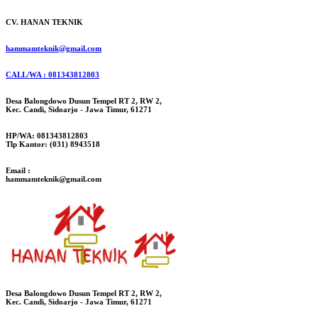
CV. HANAN TEKNIK
hammamteknik@gmail.com
CALL/WA : 081343812803
Desa Balongdowo Dusun Tempel RT 2, RW 2,
Kec. Candi, Sidoarjo - Jawa Timur, 61271
HP/WA: 081343812803
Tlp Kantor: (031) 8943518
Email :
hammamteknik@gmail.com
Desa Balongdowo Dusun Tempel RT 2, RW 2,
Kec. Candi, Sidoarjo - Jawa Timur, 61271