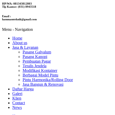
HP/WA: 081343812803
Tlp Kantor: (031) 8943518
Email :
hammamteknik@gmail.com
Menu -
Navigation
Home
About us
Jasa & Layanan
Pasang Galvalum
Pasang Kanopi
Pembuatan Pagar
Teralis Jendela
Modifikasi Kontainer
Berbagai Model Pintu
Pintu Harmonika/Rolling Door
Jasa Bangun & Renovasi
Daftar Harga
Galeri
Klien
Contact
News