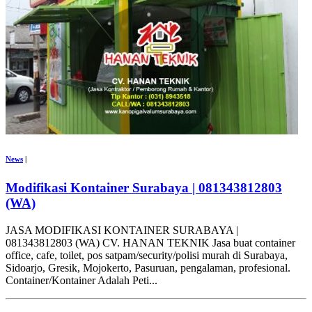
News
|
Modifikasi Kontainer Surabaya | 081343812803
(WA)
JASA MODIFIKASI KONTAINER SURABAYA |
081343812803 (WA) CV. HANAN TEKNIK Jasa buat container
office, cafe, toilet, pos satpam/security/polisi murah di Surabaya,
Sidoarjo, Gresik, Mojokerto, Pasuruan, pengalaman, profesional.
Container/Kontainer Adalah Peti...