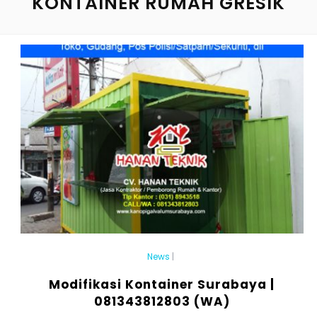
KONTAINER RUMAH GRESIK
News
|
Modifikasi Kontainer Surabaya |
081343812803 (WA)