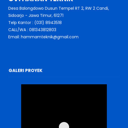
Desa Balongdowo Dusun Tempel RT 2, RW 2 Candi,
Sidoarjo - Jawa Timur, 61271
Telp Kantor : (031) 8943518
CALL/WA : 081343812803
Email: hammamteknik@gmail.com
GALERI PROYEK