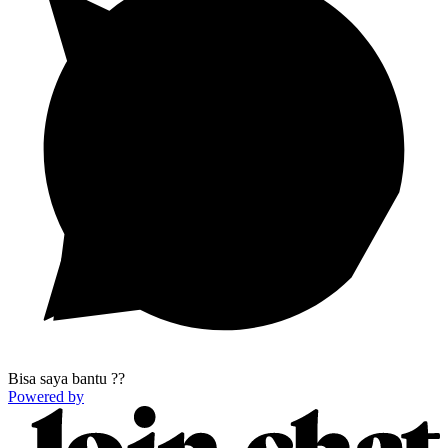
Bisa saya bantu ??
Powered by