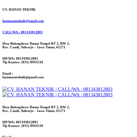
CV. HANAN TEKNIK
hammamteknik@gmail.com
CALL/WA : 081343812803
Desa Balongdowo Dusun Tempel RT 2, RW 2,
Kec. Candi, Sidoarjo - Jawa Timur, 61271
HP/WA: 081343812803
Tlp Kantor: (031) 8943518
Email :
hammamteknik@gmail.com
Desa Balongdowo Dusun Tempel RT 2, RW 2,
Kec. Candi, Sidoarjo - Jawa Timur, 61271
HP/WA: 081343812803
Tlp Kantor: (031) 8943518
Email :