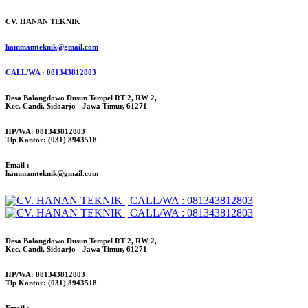
CV. HANAN TEKNIK
hammamteknik@gmail.com
CALL/WA : 081343812803
Desa Balongdowo Dusun Tempel RT 2, RW 2,
Kec. Candi, Sidoarjo - Jawa Timur, 61271
HP/WA: 081343812803
Tlp Kantor: (031) 8943518
Email :
hammamteknik@gmail.com
Desa Balongdowo Dusun Tempel RT 2, RW 2,
Kec. Candi, Sidoarjo - Jawa Timur, 61271
HP/WA: 081343812803
Tlp Kantor: (031) 8943518
Email :