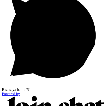
Bisa saya bantu ??
Powered by