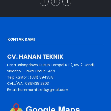
KONTAK KAMI
CV. HANAN TEKNIK
Desa Balongdowo Dusun Tempel RT 2, RW 2 Candi,
Sidoarjo - Jawa Timur, 61271
Telp Kantor : (031) 8943518
CALL/WA : 081343812803
Email: hammamteknik@gmail.com