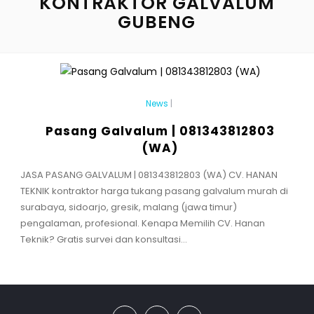
KONTRAKTOR GALVALUM
GUBENG
News
|
Pasang Galvalum | 081343812803
(WA)
JASA PASANG GALVALUM | 081343812803 (WA) CV. HANAN
TEKNIK kontraktor harga tukang pasang galvalum murah di
surabaya, sidoarjo, gresik, malang (jawa timur)
pengalaman, profesional. Kenapa Memilih CV. Hanan
Teknik? Gratis survei dan konsultasi...