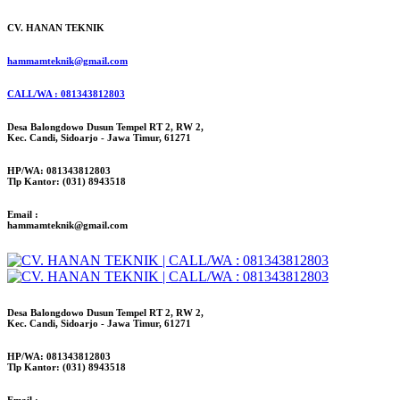
CV. HANAN TEKNIK
hammamteknik@gmail.com
CALL/WA : 081343812803
Desa Balongdowo Dusun Tempel RT 2, RW 2,
Kec. Candi, Sidoarjo - Jawa Timur, 61271
HP/WA: 081343812803
Tlp Kantor: (031) 8943518
Email :
hammamteknik@gmail.com
Desa Balongdowo Dusun Tempel RT 2, RW 2,
Kec. Candi, Sidoarjo - Jawa Timur, 61271
HP/WA: 081343812803
Tlp Kantor: (031) 8943518
Email :