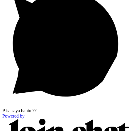
Bisa saya bantu ??
Powered by