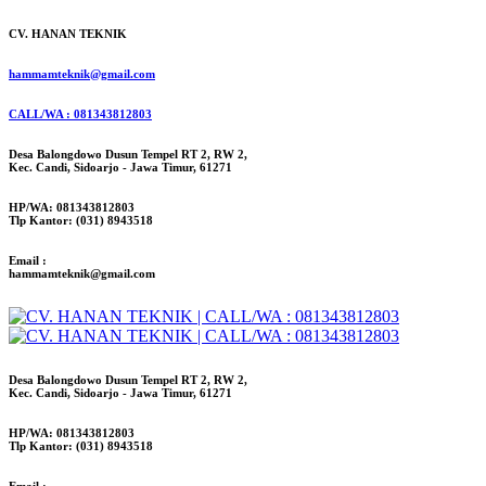
CV. HANAN TEKNIK
hammamteknik@gmail.com
CALL/WA : 081343812803
Desa Balongdowo Dusun Tempel RT 2, RW 2,
Kec. Candi, Sidoarjo - Jawa Timur, 61271
HP/WA: 081343812803
Tlp Kantor: (031) 8943518
Email :
hammamteknik@gmail.com
Desa Balongdowo Dusun Tempel RT 2, RW 2,
Kec. Candi, Sidoarjo - Jawa Timur, 61271
HP/WA: 081343812803
Tlp Kantor: (031) 8943518
Email :