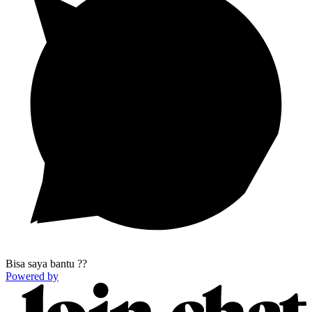
Bisa saya bantu ??
Powered by