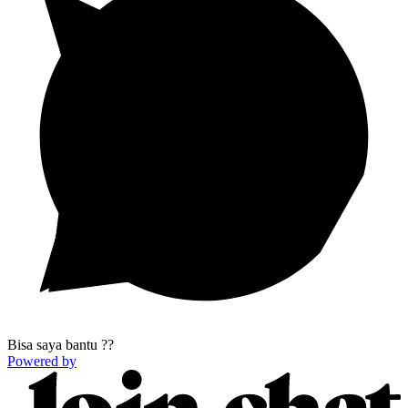
Bisa saya bantu ??
Powered by