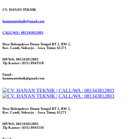
CV. HANAN TEKNIK
hammamteknik@gmail.com
CALL/WA : 081343812803
Desa Balongdowo Dusun Tempel RT 2, RW 2,
Kec. Candi, Sidoarjo - Jawa Timur, 61271
HP/WA: 081343812803
Tlp Kantor: (031) 8943518
Email :
hammamteknik@gmail.com
Desa Balongdowo Dusun Tempel RT 2, RW 2,
Kec. Candi, Sidoarjo - Jawa Timur, 61271
HP/WA: 081343812803
Tlp Kantor: (031) 8943518
Email :