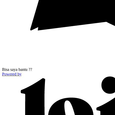
Bisa saya bantu ??
Powered by