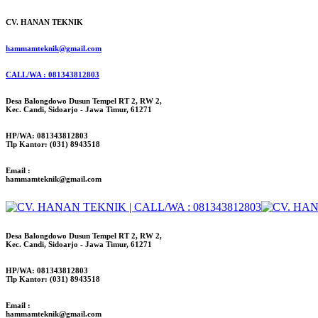
CV. HANAN TEKNIK
hammamteknik@gmail.com
CALL/WA : 081343812803
Desa Balongdowo Dusun Tempel RT 2, RW 2,
Kec. Candi, Sidoarjo - Jawa Timur, 61271
HP/WA: 081343812803
Tlp Kantor: (031) 8943518
Email :
hammamteknik@gmail.com
Desa Balongdowo Dusun Tempel RT 2, RW 2,
Kec. Candi, Sidoarjo - Jawa Timur, 61271
HP/WA: 081343812803
Tlp Kantor: (031) 8943518
Email :
hammamteknik@gmail.com