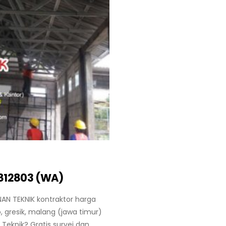
812803 (WA)
AN TEKNIK kontraktor harga
 gresik, malang (jawa timur)
Teknik? Gratis survei dan