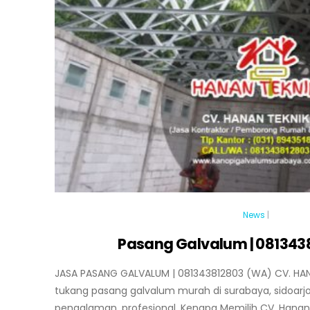
News
|
Pasang Galvalum | 081343
JASA PASANG GALVALUM | 081343812803 (WA) CV. HAN
tukang pasang galvalum murah di surabaya, sidoarjo,
pengalaman, profesional. Kenapa Memilih CV. Hanan 