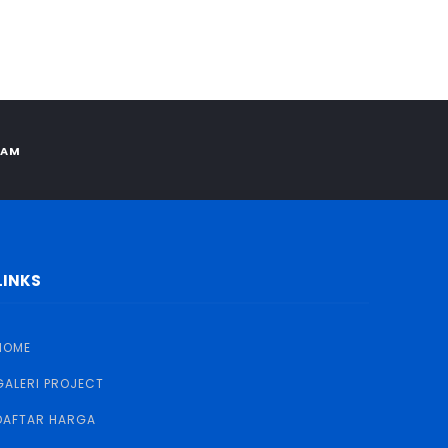
RAM
LINKS
HOME
GALERI PROJECT
DAFTAR HARGA