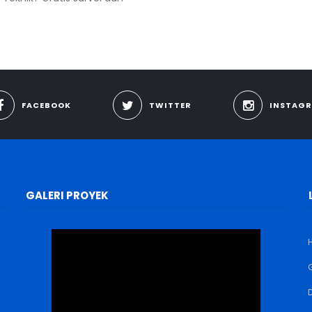
FACEBOOK
TWITTER
INSTAG
GALERI PROYEK