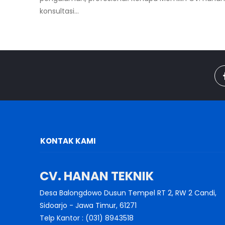
konsultasi...
KONTAK KAMI
CV. HANAN TEKNIK
Desa Balongdowo Dusun Tempel RT 2, RW 2 Candi,
Sidoarjo - Jawa Timur, 61271
Telp Kantor : (031) 8943518