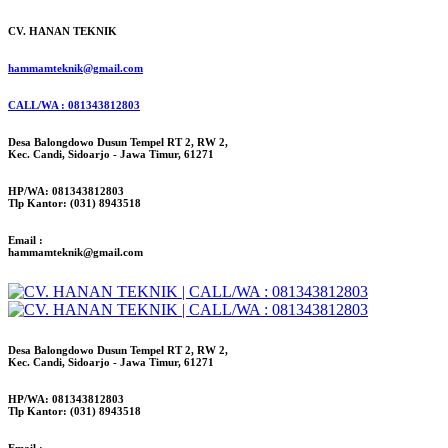
CV. HANAN TEKNIK
hammamteknik@gmail.com
CALL/WA : 081343812803
Desa Balongdowo Dusun Tempel RT 2, RW 2,
Kec. Candi, Sidoarjo - Jawa Timur, 61271
HP/WA: 081343812803
Tlp Kantor: (031) 8943518
Email :
hammamteknik@gmail.com
Desa Balongdowo Dusun Tempel RT 2, RW 2,
Kec. Candi, Sidoarjo - Jawa Timur, 61271
HP/WA: 081343812803
Tlp Kantor: (031) 8943518
Email :