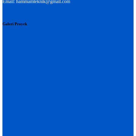
Email: hammamteknik@gmail.com
Galeri Proyek