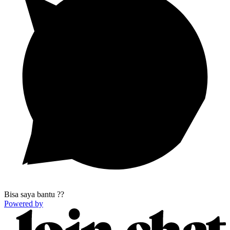
Bisa saya bantu ??
Powered by