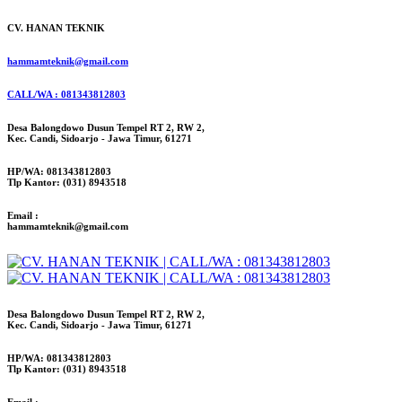
CV. HANAN TEKNIK
hammamteknik@gmail.com
CALL/WA : 081343812803
Desa Balongdowo Dusun Tempel RT 2, RW 2,
Kec. Candi, Sidoarjo - Jawa Timur, 61271
HP/WA: 081343812803
Tlp Kantor: (031) 8943518
Email :
hammamteknik@gmail.com
Desa Balongdowo Dusun Tempel RT 2, RW 2,
Kec. Candi, Sidoarjo - Jawa Timur, 61271
HP/WA: 081343812803
Tlp Kantor: (031) 8943518
Email :