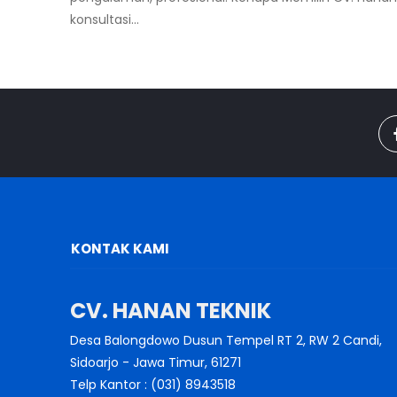
konsultasi...
KONTAK KAMI
CV. HANAN TEKNIK
Desa Balongdowo Dusun Tempel RT 2, RW 2 Candi,
Sidoarjo - Jawa Timur, 61271
Telp Kantor : (031) 8943518