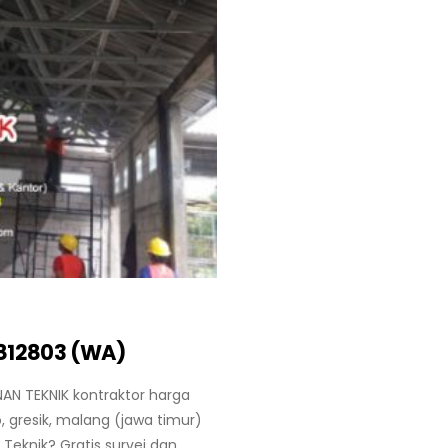
812803 (WA)
AN TEKNIK kontraktor harga
 gresik, malang (jawa timur)
Teknik? Gratis survei dan