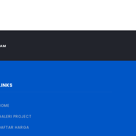
RAM
LINKS
HOME
GALERI PROJECT
DAFTAR HARGA