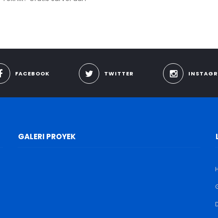
FACEBOOK
TWITTER
INSTAG
GALERI PROYEK