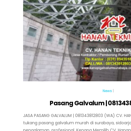
News
|
Pasang Galvalum | 081343
JASA PASANG GALVALUM | 081343812803 (WA) CV. HAN
tukang pasang galvalum murah di surabaya, sidoarjo,
pengalaman, profesional. Kenapa Memilih CV. Hanan 