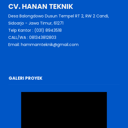
CV. HANAN TEKNIK
Desa Balongdowo Dusun Tempel RT 2, RW 2 Candi,
Sidoarjo - Jawa Timur, 61271
Telp Kantor : (031) 8943518
CALL/WA : 081343812803
Email: hammamteknik@gmail.com
GALERI PROYEK