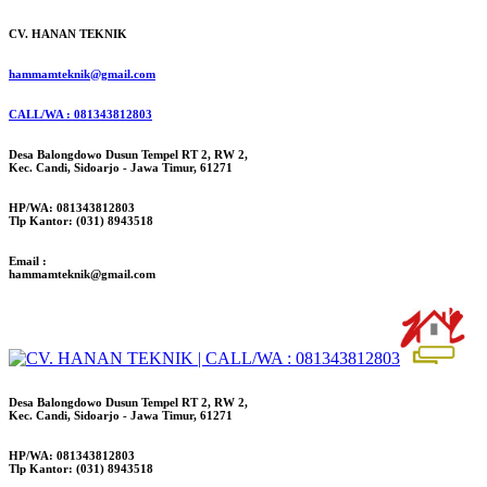
CV. HANAN TEKNIK
hammamteknik@gmail.com
CALL/WA : 081343812803
Desa Balongdowo Dusun Tempel RT 2, RW 2,
Kec. Candi, Sidoarjo - Jawa Timur, 61271
HP/WA: 081343812803
Tlp Kantor: (031) 8943518
Email :
hammamteknik@gmail.com
Desa Balongdowo Dusun Tempel RT 2, RW 2,
Kec. Candi, Sidoarjo - Jawa Timur, 61271
HP/WA: 081343812803
Tlp Kantor: (031) 8943518