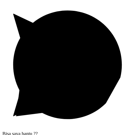
Bisa saya bantu ??