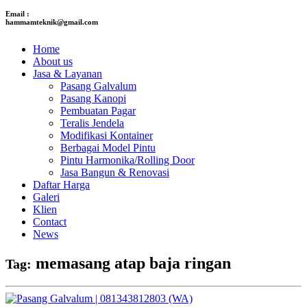
Email :
hammamteknik@gmail.com
Home
About us
Jasa & Layanan
Pasang Galvalum
Pasang Kanopi
Pembuatan Pagar
Teralis Jendela
Modifikasi Kontainer
Berbagai Model Pintu
Pintu Harmonika/Rolling Door
Jasa Bangun & Renovasi
Daftar Harga
Galeri
Klien
Contact
News
memasang atap baja ringan
Tag: