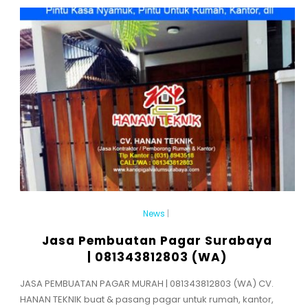
News
|
Jasa Pembuatan Pagar Surabaya
| 081343812803 (WA)
JASA PEMBUATAN PAGAR MURAH | 081343812803 (WA) CV.
HANAN TEKNIK buat & pasang pagar untuk rumah, kantor,