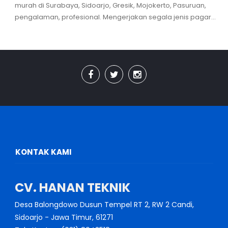
murah di Surabaya, Sidoarjo, Gresik, Mojokerto, Pasuruan,
pengalaman, profesional. Mengerjakan segala jenis pagar...
KONTAK KAMI
CV. HANAN TEKNIK
Desa Balongdowo Dusun Tempel RT 2, RW 2 Candi,
Sidoarjo - Jawa Timur, 61271