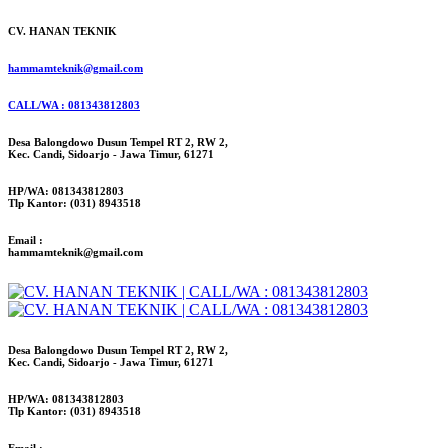
CV. HANAN TEKNIK
hammamteknik@gmail.com
CALL/WA : 081343812803
Desa Balongdowo Dusun Tempel RT 2, RW 2,
Kec. Candi, Sidoarjo - Jawa Timur, 61271
HP/WA: 081343812803
Tlp Kantor: (031) 8943518
Email :
hammamteknik@gmail.com
Desa Balongdowo Dusun Tempel RT 2, RW 2,
Kec. Candi, Sidoarjo - Jawa Timur, 61271
HP/WA: 081343812803
Tlp Kantor: (031) 8943518
Email :