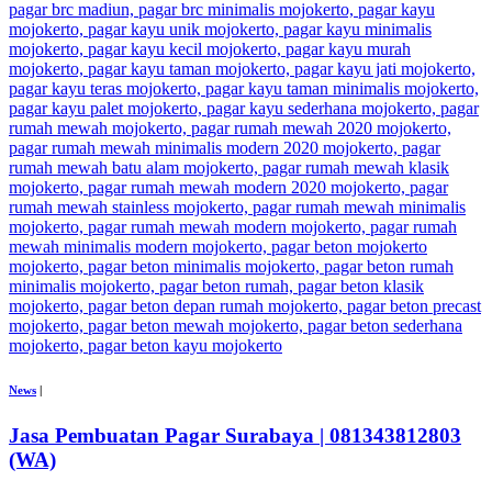
News
|
Jasa Pembuatan Pagar Surabaya | 081343812803
(WA)