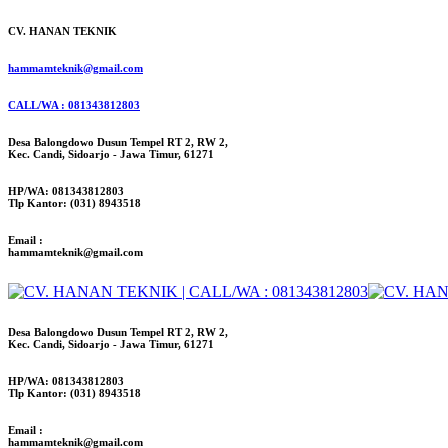
CV. HANAN TEKNIK
hammamteknik@gmail.com
CALL/WA : 081343812803
Desa Balongdowo Dusun Tempel RT 2, RW 2,
Kec. Candi, Sidoarjo - Jawa Timur, 61271
HP/WA: 081343812803
Tlp Kantor: (031) 8943518
Email :
hammamteknik@gmail.com
Desa Balongdowo Dusun Tempel RT 2, RW 2,
Kec. Candi, Sidoarjo - Jawa Timur, 61271
HP/WA: 081343812803
Tlp Kantor: (031) 8943518
Email :
hammamteknik@gmail.com