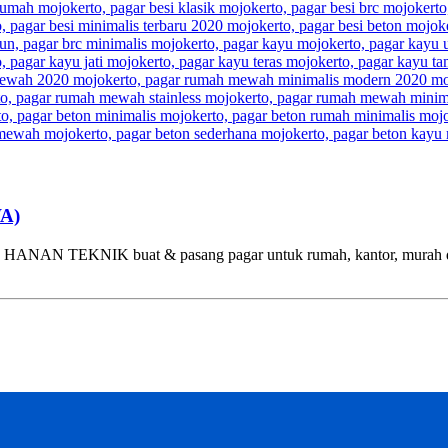
WA)
EKNIK buat & pasang pagar untuk rumah, kantor, murah di Sura