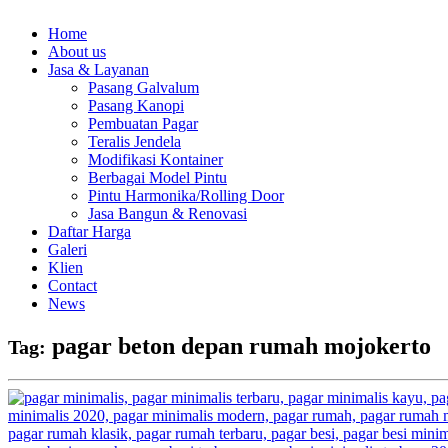
Home
About us
Jasa & Layanan
Pasang Galvalum
Pasang Kanopi
Pembuatan Pagar
Teralis Jendela
Modifikasi Kontainer
Berbagai Model Pintu
Pintu Harmonika/Rolling Door
Jasa Bangun & Renovasi
Daftar Harga
Galeri
Klien
Contact
News
pagar beton depan rumah mojokerto
Tag: