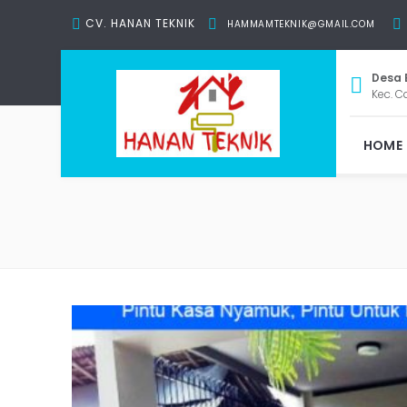
CV. HANAN TEKNIK
HAMMAMTEKNIK@GMAIL.COM
Desa 
Kec. C
HOME