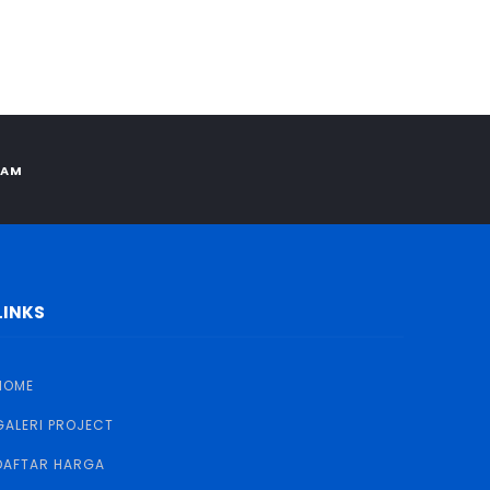
RAM
LINKS
HOME
GALERI PROJECT
DAFTAR HARGA