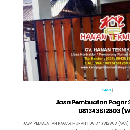
News
|
Jasa Pembuatan Pagar S
081343812803 (
JASA PEMBUATAN PAGAR MURAH | 081343812803 (WA) 