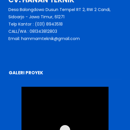
Desa Balongdowo Dusun Tempel RT 2, RW 2 Candi,
Sidoarjo - Jawa Timur, 61271
Telp Kantor : (031) 8943518
CALL/WA : 081343812803
Email: hammamteknik@gmail.com
GALERI PROYEK