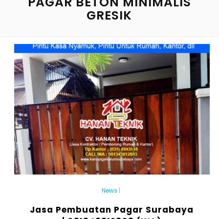
PAGAR BETON MINIMALIS
GRESIK
News
|
Jasa Pembuatan Pagar Surabaya