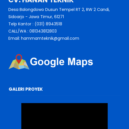
Desa Balongdowo Dusun Tempel RT 2, RW 2 Candi,
Sidoarjo - Jawa Timur, 61271
Telp Kantor : (031) 8943518
CALL/WA : 081343812803
Email: hammamteknik@gmail.com
GALERI PROYEK