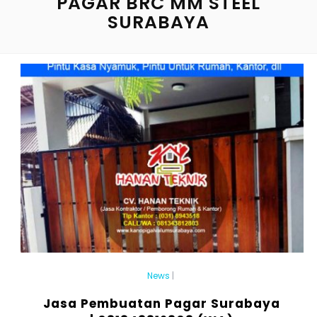
PAGAR BRC MM STEEL
SURABAYA
News
|
Jasa Pembuatan Pagar Surabaya